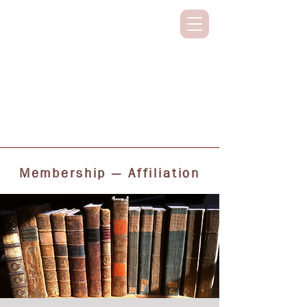
SUPPORTING CLASSICAL STUDIES
ON ALL CONTINENTS
Membership — Affiliation