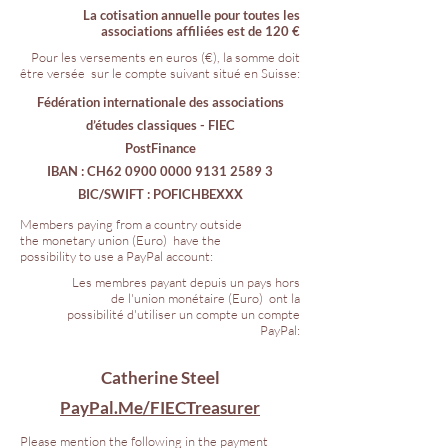
La cotisation annuelle pour toutes les
associations affiliées est de 120 €
Pour les versements en euros (€), la somme doit
être versée sur le compte suivant situé en Suisse:
Fédération internationale des associations
d’études classiques - FIEC
PostFinance
IBAN : CH62
0900 0000 9131 2589 3
BIC/SWIFT : POFICHBEXXX
Members paying from a country outside
the monetary union (Euro) have the
possibility to use a PayPal account:
Les membres payant depuis un pays hors
de l'union monétaire (Euro) ont la
possibilité d'utiliser un compte un compte
PayPal:
Catherine Steel
PayPal.Me/FIECTreasurer
Please mention the following in the payment